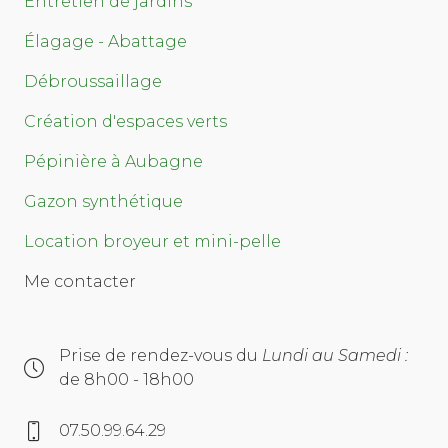
Entretien de jardins
Élagage - Abattage
Débroussaillage
Création d'espaces verts
Pépinière à Aubagne
Gazon synthétique
Location broyeur et mini-pelle
Me contacter
Prise de rendez-vous du
Lundi au Samedi :
de 8h00 - 18h00
07.50.99.64.29