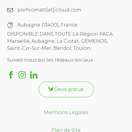
porfiromatt[at]icloud.com
Aubagne (13400), France
DISPONIBLE DANS TOUTE LA Région PACA,
Marseille, Aubagne, La Ciotat, GÉMENOS,
Saint-Cyr-Sur-Mer, Bandol, Toulon...
Suivez-nous sur les réseaux sociaux
Devis gratuit
Mentions Légales
Plan de Site