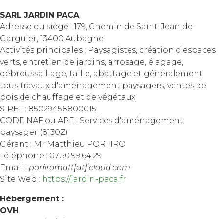
SARL JARDIN PACA
Adresse du siège : 179, Chemin de Saint-Jean de
Garguier, 13400 Aubagne
Activités principales : Paysagistes, création d'espaces
verts, entretien de jardins, arrosage, élagage,
débroussaillage, taille, abattage et généralement
tous travaux d'aménagement paysagers, ventes de
bois de chauffage et de végétaux
SIRET : 85029458800015
CODE NAF ou APE : Services d'aménagement
paysager (8130Z)
Gérant : Mr Matthieu PORFIRO
Téléphone : 07.50.99.64.29
Email :
porfiromatt[at]icloud.com
Site Web :
https://jardin-paca.fr
Hébergement :
OVH