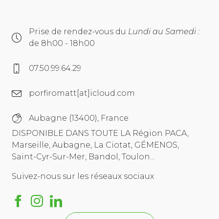
Prise de rendez-vous du
Lundi au Samedi :
de 8h00 - 18h00
07.50.99.64.29
porfiromatt[at]icloud.com
Aubagne (13400), France
DISPONIBLE DANS TOUTE LA Région PACA,
Marseille, Aubagne, La Ciotat, GÉMENOS,
Saint-Cyr-Sur-Mer, Bandol, Toulon...
Suivez-nous sur les réseaux sociaux