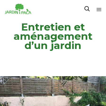

Sk
Entretien et
to
co
aménagement
d’un jardin