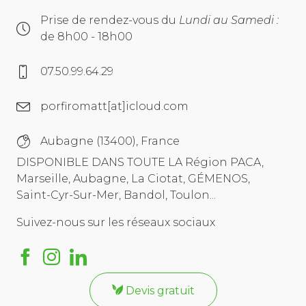
Prise de rendez-vous du
Lundi au Samedi :
de 8h00 - 18h00
07.50.99.64.29
porfiromatt[at]icloud.com
Aubagne (13400), France
DISPONIBLE DANS TOUTE LA Région PACA,
Marseille, Aubagne, La Ciotat, GÉMENOS,
Saint-Cyr-Sur-Mer, Bandol, Toulon...
Suivez-nous sur les réseaux sociaux
Devis gratuit