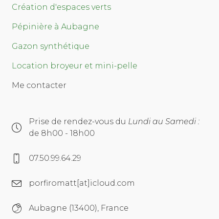
Création d'espaces verts
Pépinière à Aubagne
Gazon synthétique
Location broyeur et mini-pelle
Me contacter
Prise de rendez-vous du
Lundi au Samedi :
de 8h00 - 18h00
07.50.99.64.29
porfiromatt[at]icloud.com
Aubagne (13400), France