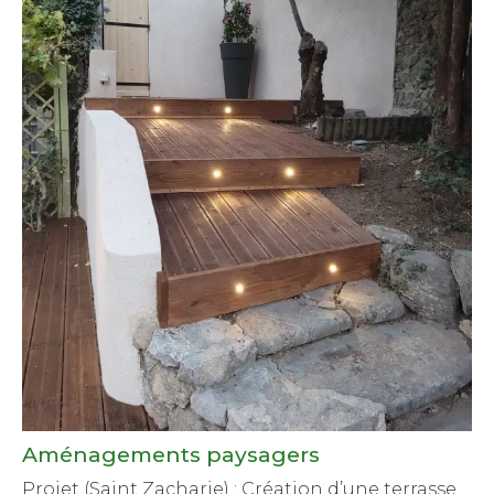
Aménagements paysagers
Projet (Saint Zacharie) : Création d’une terrasse