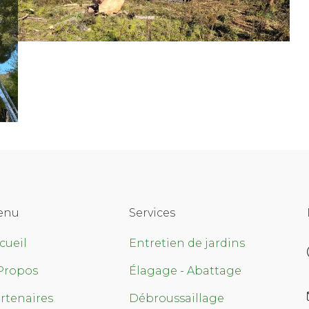
enu
Services
cueil
Entretien de jardins
Propos
Élagage - Abattage
rtenaires
Débroussaillage