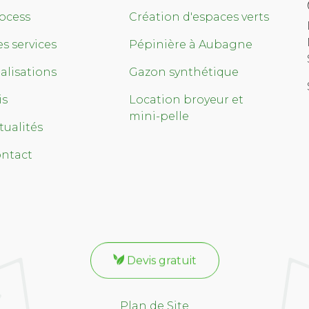
ocess
Création d'espaces verts
s services
Pépinière à Aubagne
alisations
Gazon synthétique
is
Location broyeur et
mini-pelle
tualités
ntact
Devis gratuit
Plan de Site