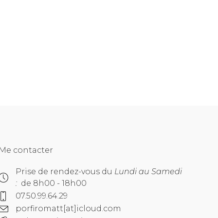
Me contacter
Prise de rendez-vous du
Lundi au Samedi
:
de 8h00 - 18h00
07.50.99.64.29
porfiromatt[at]icloud.com