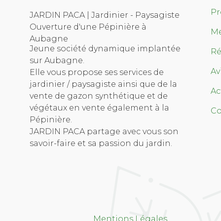
Pr
JARDIN PACA | Jardinier - Paysagiste
Ouverture d'une Pépinière à
Me
Aubagne
Jeune société dynamique implantée
Ré
sur Aubagne.
Av
Elle vous propose ses services de
jardinier / paysagiste ainsi que de la
Ac
vente de gazon synthétique et de
végétaux en vente également à la
Co
Pépinière.
JARDIN PACA partage avec vous son
savoir-faire et sa passion du jardin.
Mentions Légales