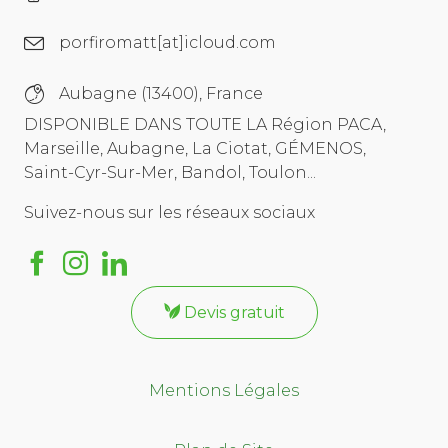
porfiromatt[at]icloud.com
Aubagne (13400), France
DISPONIBLE DANS TOUTE LA Région PACA,
Marseille, Aubagne, La Ciotat, GÉMENOS,
Saint-Cyr-Sur-Mer, Bandol, Toulon...
Suivez-nous sur les réseaux sociaux
Devis gratuit
Mentions Légales