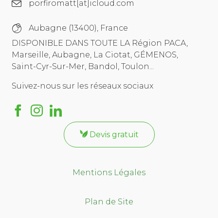
porfiromatt[at]icloud.com
Aubagne (13400), France
DISPONIBLE DANS TOUTE LA Région PACA,
Marseille, Aubagne, La Ciotat, GÉMENOS,
Saint-Cyr-Sur-Mer, Bandol, Toulon...
Suivez-nous sur les réseaux sociaux
Devis gratuit
Mentions Légales
Plan de Site