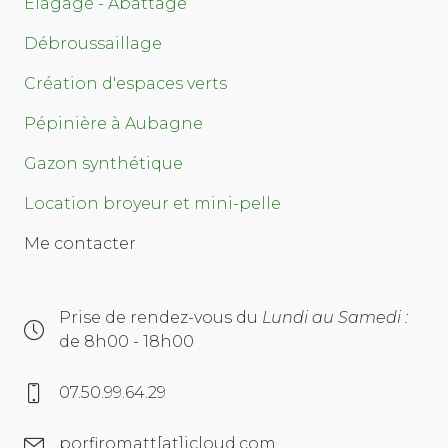
Élagage - Abattage
Débroussaillage
Création d'espaces verts
Pépinière à Aubagne
Gazon synthétique
Location broyeur et mini-pelle
Me contacter
Prise de rendez-vous du
Lundi au Samedi :
de 8h00 - 18h00
07.50.99.64.29
porfiromatt[at]icloud.com