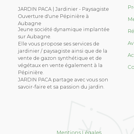
Pr
JARDIN PACA | Jardinier - Paysagiste
Ouverture d'une Pépinière à
Me
Aubagne
Jeune société dynamique implantée
Ré
sur Aubagne.
Av
Elle vous propose ses services de
jardinier / paysagiste ainsi que de la
Ac
vente de gazon synthétique et de
végétaux en vente également à la
Co
Pépinière.
JARDIN PACA partage avec vous son
savoir-faire et sa passion du jardin.
Mentions Légales