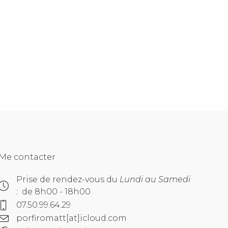
Me contacter
Prise de rendez-vous du
Lundi au Samedi
:
de 8h00 - 18h00
07.50.99.64.29
porfiromatt[at]icloud.com