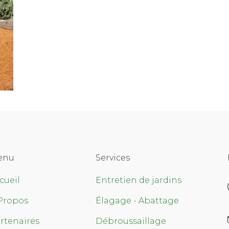
enu
Services
cueil
Entretien de jardins
Propos
Élagage - Abattage
rtenaires
Débroussaillage