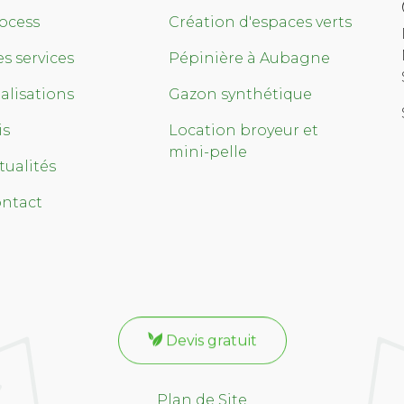
ocess
Création d'espaces verts
s services
Pépinière à Aubagne
alisations
Gazon synthétique
is
Location broyeur et
mini-pelle
tualités
ntact
Devis gratuit
Plan de Site