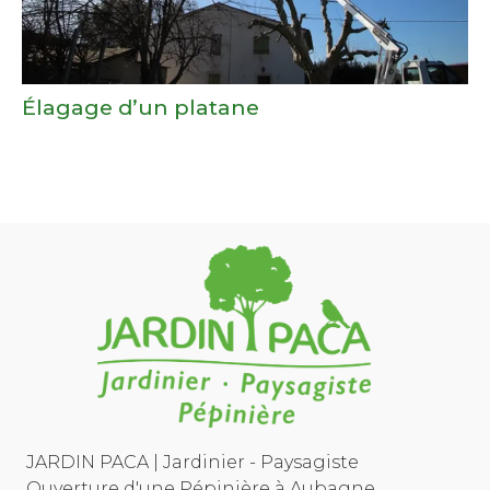
Élagage d’un platane
JARDIN PACA | Jardinier - Paysagiste
Ouverture d'une Pépinière à Aubagne