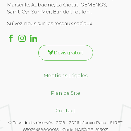
Marseille, Aubagne, La Ciotat, GÉMENOS,
Saint-Cyr-Sur-Mer, Bandol, Toulon...
Suivez-nous sur les réseaux sociaux
Devis gratuit
Mentions Légales
Plan de Site
Contact
© Tous droits réservés . 2019 - 2026 | Jardin Paca - SIRET.
85029458800015 - Code NAF/APE. 8130Z