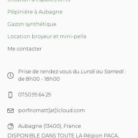
Pépinière à Aubagne
Gazon synthétique
Location broyeur et mini-pelle
Me contacter
Prise de rendez-vous du
Lundi au Samedi :
de 8h00 - 18h00
07.50.99.64.29
porfiromatt[at]icloud.com
Aubagne (13400), France
DISPONIBLE DANS TOUTE LA Région PACA,