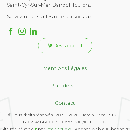
Saint-Cyr-Sur-Mer, Bandol, Toulon...
Suivez-nous sur les réseaux sociaux
Devis gratuit
Mentions Légales
Plan de Site
Contact
© Tous droits réservés . 2019 - 2026 | Jardin Paca - SIRET.
85029458800015 - Code NAF/APE. 8130Z
Site réalisé avec
♥
par
Strale Studio
| Agence web à Aubagne &