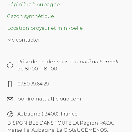
Pépinière à Aubagne
Gazon synthétique
Location broyeur et mini-pelle
Me contacter
Prise de rendez-vous du
Lundi au Samedi :
de 8h00 - 18h00
07.50.99.64.29
porfiromatt[at]icloud.com
Aubagne (13400), France
DISPONIBLE DANS TOUTE LA Région PACA,
Marseille, Aubagne, La Ciotat, GÉMENOS,