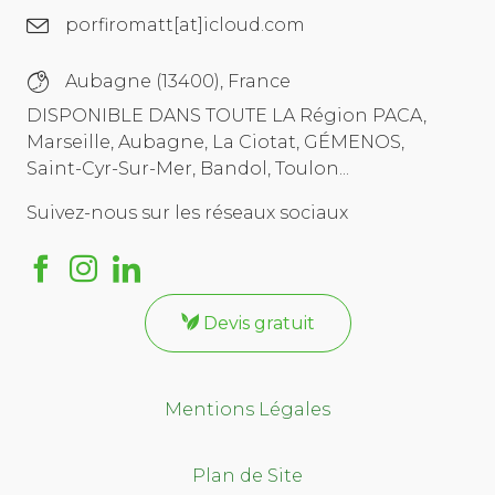
porfiromatt[at]icloud.com
Aubagne (13400), France
DISPONIBLE DANS TOUTE LA Région PACA,
Marseille, Aubagne, La Ciotat, GÉMENOS,
Saint-Cyr-Sur-Mer, Bandol, Toulon...
Suivez-nous sur les réseaux sociaux
Devis gratuit
Mentions Légales
Plan de Site