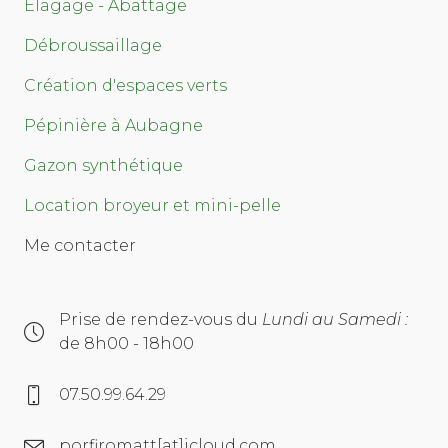
Élagage - Abattage
Débroussaillage
Création d'espaces verts
Pépinière à Aubagne
Gazon synthétique
Location broyeur et mini-pelle
Me contacter
Prise de rendez-vous du
Lundi au Samedi :
de 8h00 - 18h00
07.50.99.64.29
porfiromatt[at]icloud.com