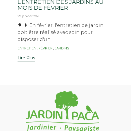
L’ENTRETIEN DES JARDINS AU
MOIS DE FÉVRIER
29 janvier 2020
🌳 🌲 En février, l'entretien de jardin
doit être réalisé avec soin pour
disposer d'un...
Tags
,
,
ENTRETIEN
FÉVRIER
JARDINS
Lire Plus